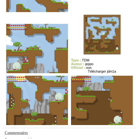
Type :
TDM
Auteur :
jeppo
Officiel :
non
Télécharger jdm1a
Commentaires