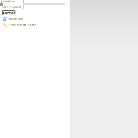
Identifiant
Mot de passe
Inscription
Perte mot de passe