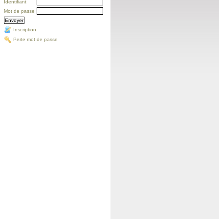
Identifiant
Mot de passe
Inscription
Perte mot de passe