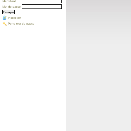
Identifiant
Mot de passe
Inscription
Perte mot de passe