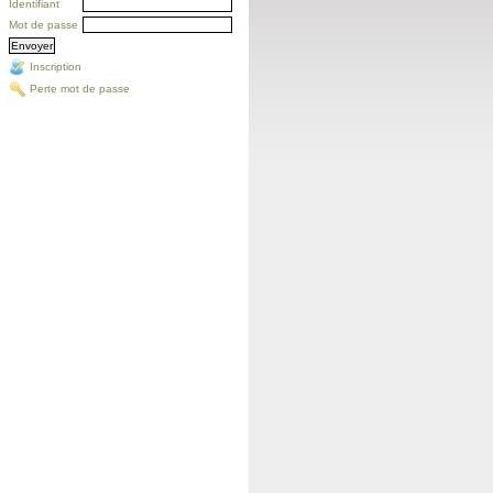
Identifiant
Mot de passe
Inscription
Perte mot de passe