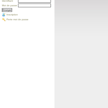
Identifiant
Mot de passe
Inscription
Perte mot de passe