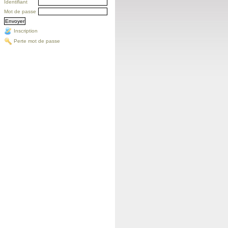
Identifiant
Mot de passe
Inscription
Perte mot de passe