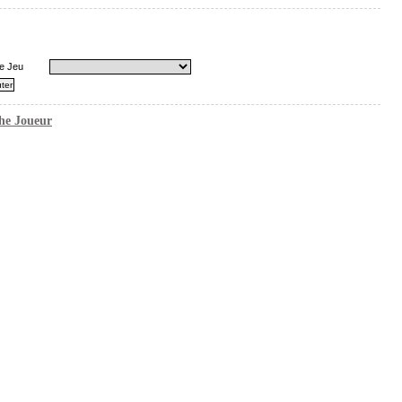
e Jeu
he Joueur