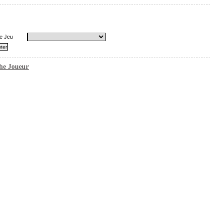
e Jeu
he Joueur