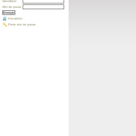
Identifiant
Mot de passe
Inscription
Perte mot de passe