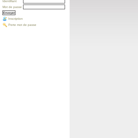
Identifiant
Mot de passe
Inscription
Perte mot de passe