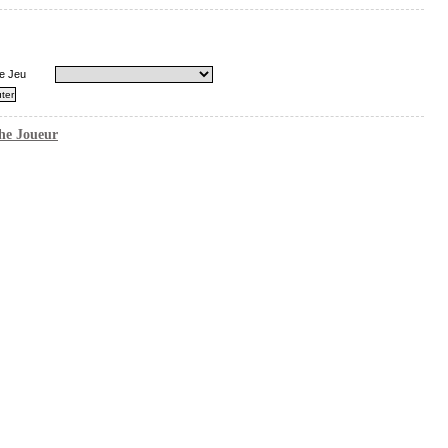
e Jeu
he Joueur