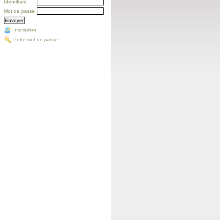
Identifiant
Mot de passe
Inscription
Perte mot de passe