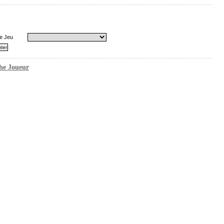
e Jeu
he Joueur