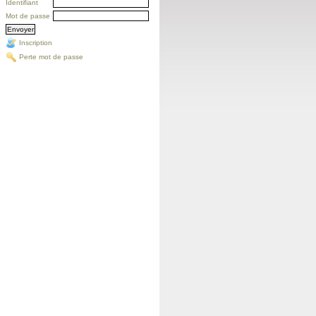
Identifiant
Mot de passe
Inscription
Perte mot de passe