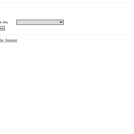
e Jeu
he Joueur