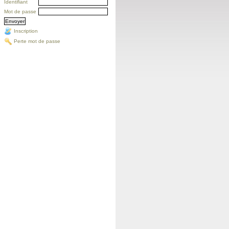
Identifiant
Mot de passe
Inscription
Perte mot de passe