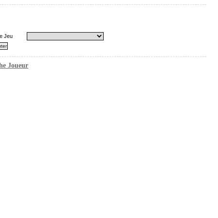
e Jeu
he Joueur