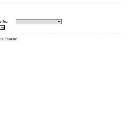
e Jeu
he Joueur