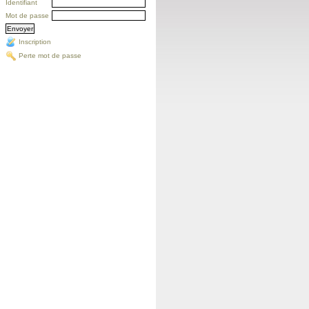
Identifiant
Mot de passe
Inscription
Perte mot de passe